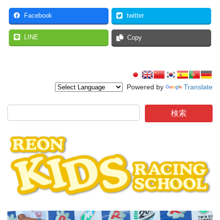
Facebook
twitter
LINE
Copy
Powered by
Translate
検索