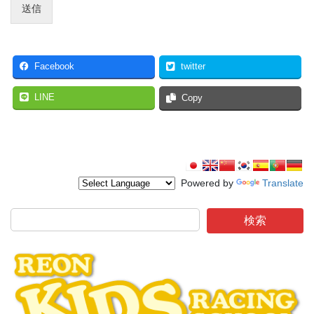
送信
Facebook
twitter
LINE
Copy
Powered by
Translate
検索