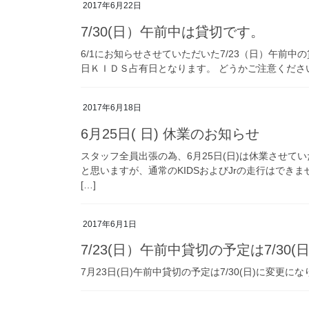
2017年6月22日
7/30(日）午前中は貸切です。
6/1にお知らせさせていただいた7/23（日）午前中の
日ＫＩＤＳ占有日となります。 どうかご注意くださいますよ
2017年6月18日
6月25日( 日) 休業のお知らせ
スタッフ全員出張の為、6月25日(日)は休業させて
と思いますが、通常のKIDSおよびJrの走行はでき
[…]
2017年6月1日
7/23(日）午前中貸切の予定は7/3
7月23日(日)午前中貸切の予定は7/30(日)に変更