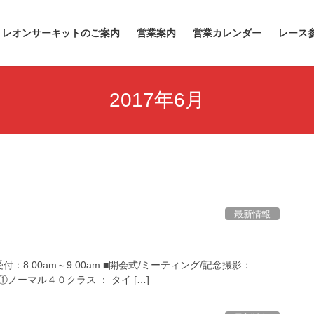
レオンサーキットのご案内
営業案内
営業カレンダー
レース
2017年6月
最新情報
：8:00am～9:00am ■開会式/ミーティング/記念撮影：
ス ①ノーマル４０クラス ： タイ […]