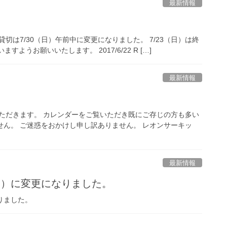
最新情報
貸切は7/30（日）午前中に変更になりました。 7/23（日）は終
うお願いいたします。 2017/6/22 R […]
最新情報
いただきます。 カレンダーをご覧いただき既にご存じの方も多い
ません。 ご迷惑をおかけし申し訳ありません。 レオンサーキッ
最新情報
0(日）に変更になりました。
になりました。