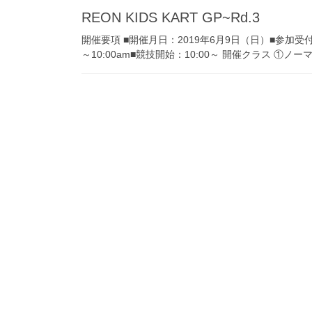
REON KIDS KART GP~Rd.3
開催要項 ■開催月日：2019年6月9日（日）■参加受付：
～10:00am■競技開始：10:00～ 開催クラス ①ノー