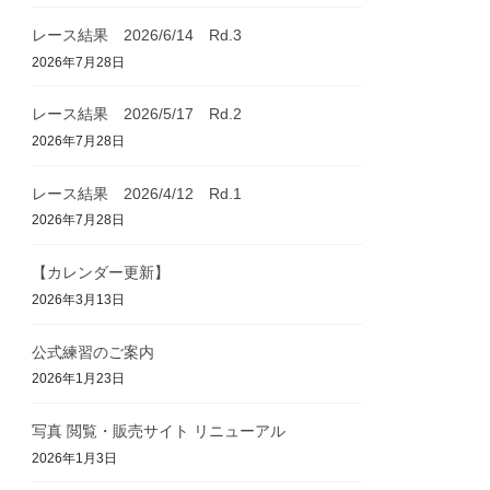
レース結果 2026/6/14 Rd.3
2026年7月28日
レース結果 2026/5/17 Rd.2
2026年7月28日
レース結果 2026/4/12 Rd.1
2026年7月28日
【カレンダー更新】
2026年3月13日
公式練習のご案内
2026年1月23日
写真 閲覧・販売サイト リニューアル
2026年1月3日